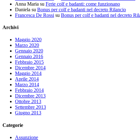
Anna Maria
su
Ferie colf e badanti: come funzionano
Daniela
su
Bonus per colf e badanti nel decreto Rilancio
Francesca De Rossi
su
Bonus per colf e badanti nel decreto Ril
Archivi
Maggio 2020
Marzo 2020
Gennaio 2020
Gennaio 2016
Febbraio 2015
Dicembre 2014
Maggio 2014
Aprile 2014
Marzo 2014
Febbraio 2014
Dicembre 2013
Ottobre 2013
Settembre 2013
Giugno 2013
Categorie
Assunzione