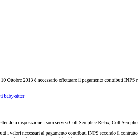
ì 10 Ottobre 2013 è necessario effettuare il pagamento contributi INPS re
tendo a disposizione i suoi servizi Colf Semplice Relax, Colf Semplic
o tutti i valori necessari al pagamento contributi INPS secondo il contrat