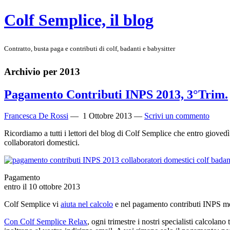
Colf Semplice, il blog
Contratto, busta paga e contributi di colf, badanti e babysitter
Archivio per 2013
Pagamento Contributi INPS 2013, 3°Trim.
Francesca De Rossi
—
1 Ottobre 2013
—
Scrivi un commento
Ricordiamo a tutti i lettori del blog di Colf Semplice che entro gioved
collaboratori domestici.
Pagamento
entro il 10 ottobre 2013
Colf Semplice vi
aiuta nel calcolo
e nel pagamento contributi INPS met
Con Colf Semplice Relax
, ogni trimestre i nostri specialisti calcolan