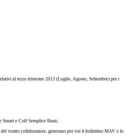
lativi al terzo trimestre 2013 (Luglio, Agosto, Settembre) per i
e Smart e Colf Semplice Basic.
to del vostro collaboratore, generano per voi il bollettino MAV e lo