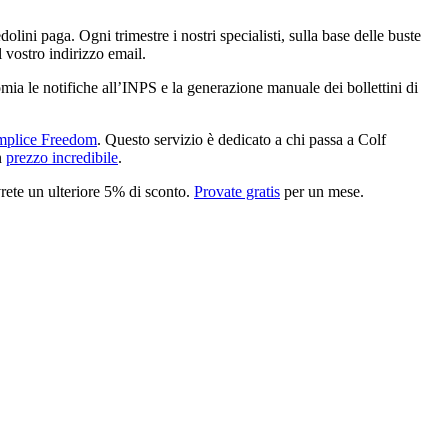
lini paga. Ogni trimestre i nostri specialisti, sulla base delle buste
 vostro indirizzo email.
omia le notifiche all’INPS e la generazione manuale dei bollettini di
mplice Freedom
. Questo servizio è dedicato a chi passa a Colf
un
prezzo incredibile
.
rete un ulteriore 5% di sconto.
Provate gratis
per un mese.