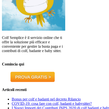
Colf Semplice è il servizio online che ti
offre la soluzione più efficace e
conveniente per gestire la busta paga e i
contributi di colf, badante e baby sitter.
Comincia qui
PROVA GRATIS >
Articoli recenti
Bonus per colf e badanti nel decreto Rilancio
COVID-19: cosa fare con colf, badanti e babysitter?
I Nuovi Importi dei Contributi INPS 2020 di colf badanti e baby