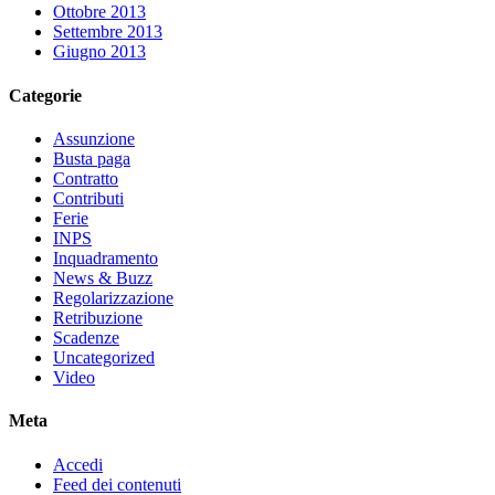
Ottobre 2013
Settembre 2013
Giugno 2013
Categorie
Assunzione
Busta paga
Contratto
Contributi
Ferie
INPS
Inquadramento
News & Buzz
Regolarizzazione
Retribuzione
Scadenze
Uncategorized
Video
Meta
Accedi
Feed dei contenuti