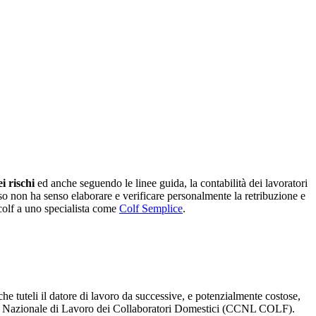
 rischi
ed anche seguendo le linee guida, la contabilità dei lavoratori
so non ha senso elaborare e verificare personalmente la retribuzione e
 colf a uno specialista come
Colf Semplice
.
he tuteli il datore di lavoro da successive, e potenzialmente costose,
ttivo Nazionale di Lavoro dei Collaboratori Domestici (CCNL COLF).