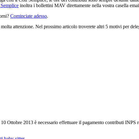
 Semplice
inoltra i bollettini MAV direttamente nella vostra casella emai
orni?
Cominciate adesso
.
olta attenzione. Nel prossimo articolo troverete altri 5 motivi per dele
ì 10 Ottobre 2013 è necessario effettuare il pagamento contributi INPS re