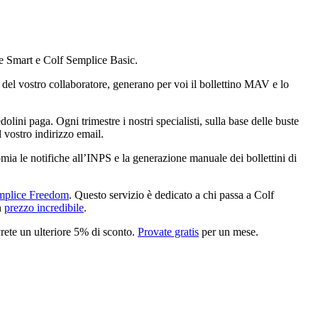
e Smart e Colf Semplice Basic.
to del vostro collaboratore, generano per voi il bollettino MAV e lo
lini paga. Ogni trimestre i nostri specialisti, sulla base delle buste
 vostro indirizzo email.
omia le notifiche all’INPS e la generazione manuale dei bollettini di
mplice Freedom
. Questo servizio è dedicato a chi passa a Colf
un
prezzo incredibile
.
rete un ulteriore 5% di sconto.
Provate gratis
per un mese.