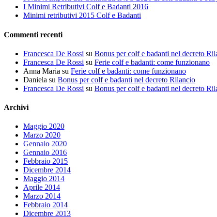
I Minimi Retributivi Colf e Badanti 2016
Minimi retributivi 2015 Colf e Badanti
Commenti recenti
Francesca De Rossi
su
Bonus per colf e badanti nel decreto Ril
Francesca De Rossi
su
Ferie colf e badanti: come funzionano
Anna Maria
su
Ferie colf e badanti: come funzionano
Daniela
su
Bonus per colf e badanti nel decreto Rilancio
Francesca De Rossi
su
Bonus per colf e badanti nel decreto Ril
Archivi
Maggio 2020
Marzo 2020
Gennaio 2020
Gennaio 2016
Febbraio 2015
Dicembre 2014
Maggio 2014
Aprile 2014
Marzo 2014
Febbraio 2014
Dicembre 2013