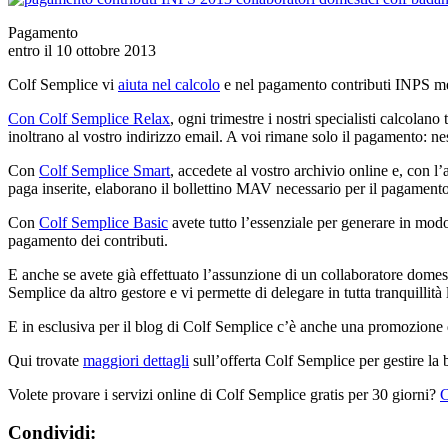
Pagamento
entro il 10 ottobre 2013
Colf Semplice vi
aiuta nel calcolo
e nel pagamento contributi INPS met
Con Colf Semplice Relax
, ogni trimestre i nostri specialisti calcolan
inoltrano al vostro indirizzo email. A voi rimane solo il pagamento: ne
Con
Colf Semplice Smart
, accedete al vostro archivio online e, con l’
paga inserite, elaborano il bollettino MAV necessario per il pagamento 
Con
Colf Semplice Basic
avete tutto l’essenziale per generare in modo 
pagamento dei contributi.
E anche se avete già effettuato l’assunzione di un collaboratore domes
Semplice da altro gestore e vi permette di delegare in tutta tranquillità
E in esclusiva per il blog di Colf Semplice c’è anche una promozion
Qui trovate
maggiori dettagli
sull’offerta Colf Semplice per gestire la b
Volete provare i servizi online di Colf Semplice gratis per 30 giorni?
C
Condividi: