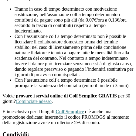
Tranne in caso di tempo determinato con motivazione
sostituzione, nell’assunzione colf a tempo determinato i
contributi da pagare sono più alti (da 0,07€/ora a 0,13€/ora
secondo la fascia di contributi) rispetto al tempo
indeterminato.
Con l’assunzione colf a tempo determinato non è possibile
licenziare il collaboratore domestico prima del termine
stabilito; nel caso di licenziamento prima della conclusione
naturale il datore è tenuto a pagare tutte le mensilità fino alla
scadenza del contratto. Nel contratto a tempo indeterminato
invece il datore può licenziare senza necessità di giusta causa,
dando regolare preavviso o pagando l’indennità sostitutiva per
i giorni di preavviso non rispettati.
Con l’assunzione colf a tempo determinato è possibile
prorogare la scadenza del contratto (entro il limite di 3 anni)
Volete
provare i servizi online di Colf Semplice GRATIS
per 30
giorni?
Cominciate adesso
.
E in esclusiva per il blog di
Colf Semplice
c’è anche una
promozione dedicata: inserendo il codice PROMOGS al momento
della registrazione avrete un ulteriore 5% di sconto.
Condividi: