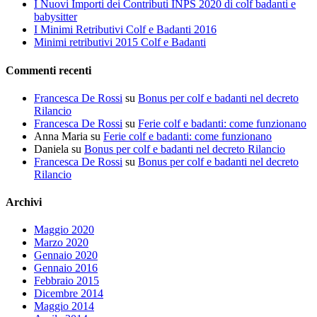
I Nuovi Importi dei Contributi INPS 2020 di colf badanti e
babysitter
I Minimi Retributivi Colf e Badanti 2016
Minimi retributivi 2015 Colf e Badanti
Commenti recenti
Francesca De Rossi
su
Bonus per colf e badanti nel decreto
Rilancio
Francesca De Rossi
su
Ferie colf e badanti: come funzionano
Anna Maria
su
Ferie colf e badanti: come funzionano
Daniela
su
Bonus per colf e badanti nel decreto Rilancio
Francesca De Rossi
su
Bonus per colf e badanti nel decreto
Rilancio
Archivi
Maggio 2020
Marzo 2020
Gennaio 2020
Gennaio 2016
Febbraio 2015
Dicembre 2014
Maggio 2014