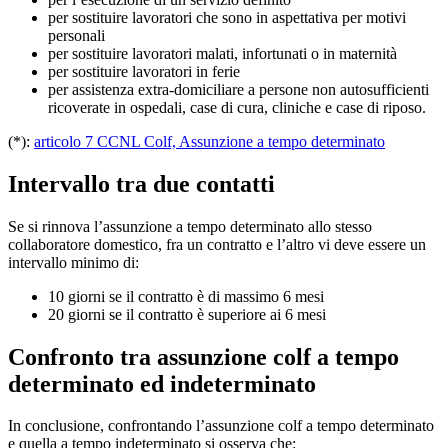
per sostituire lavoratori che sono in aspettativa per motivi
personali
per sostituire lavoratori malati, infortunati o in maternità
per sostituire lavoratori in ferie
per assistenza extra-domiciliare a persone non autosufficienti
ricoverate in ospedali, case di cura, cliniche e case di riposo.
(*):
articolo 7 CCNL Colf, Assunzione a tempo determinato
Intervallo tra due contatti
Se si rinnova l’assunzione a tempo determinato allo stesso
collaboratore domestico, fra un contratto e l’altro vi deve essere un
intervallo minimo di:
10 giorni se il contratto è di massimo 6 mesi
20 giorni se il contratto è superiore ai 6 mesi
Confronto tra assunzione colf a tempo
determinato ed indeterminato
In conclusione, confrontando l’assunzione colf a tempo determinato
e quella a tempo indeterminato si osserva che: