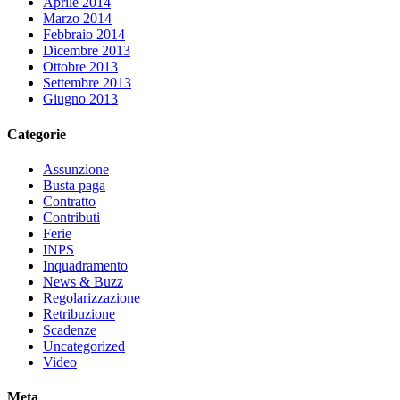
Aprile 2014
Marzo 2014
Febbraio 2014
Dicembre 2013
Ottobre 2013
Settembre 2013
Giugno 2013
Categorie
Assunzione
Busta paga
Contratto
Contributi
Ferie
INPS
Inquadramento
News & Buzz
Regolarizzazione
Retribuzione
Scadenze
Uncategorized
Video
Meta