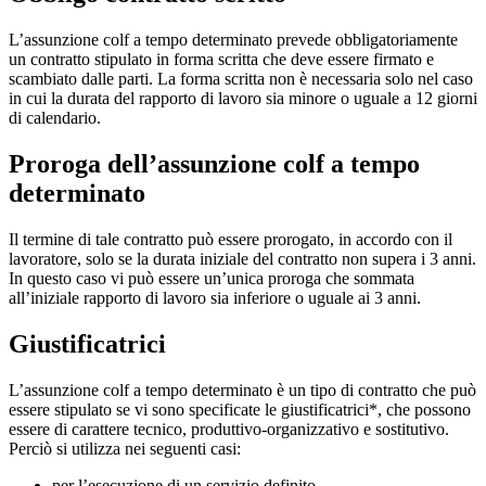
L’assunzione colf a tempo determinato prevede obbligatoriamente
un contratto stipulato in forma scritta che deve essere firmato e
scambiato dalle parti. La forma scritta non è necessaria solo nel caso
in cui la durata del rapporto di lavoro sia minore o uguale a 12 giorni
di calendario.
Proroga dell’assunzione colf a tempo
determinato
Il termine di tale contratto può essere prorogato, in accordo con il
lavoratore, solo se la durata iniziale del contratto non supera i 3 anni.
In questo caso vi può essere un’unica proroga che sommata
all’iniziale rapporto di lavoro sia inferiore o uguale ai 3 anni.
Giustificatrici
L’assunzione colf a tempo determinato è un tipo di contratto che può
essere stipulato se vi sono specificate le giustificatrici*, che possono
essere di carattere tecnico, produttivo-organizzativo e sostitutivo.
Perciò si utilizza nei seguenti casi:
per l’esecuzione di un servizio definito