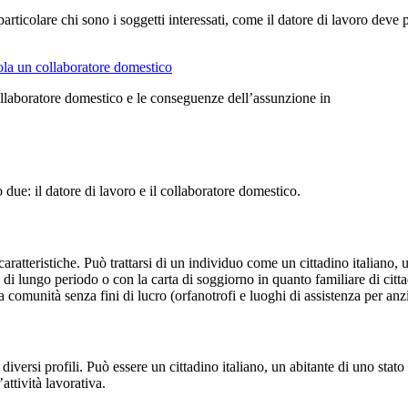
particolare chi sono i soggetti interessati, come il datore di lavoro deve
ollaboratore domestico e le conseguenze dell’assunzione in
due: il datore di lavoro e il collaboratore domestico.
 caratteristiche. Può trattarsi di un individuo come un cittadino italian
di lungo periodo o con la carta di soggiorno in quanto familiare di cit
comunità senza fini di lucro (orfanotrofi e luoghi di assistenza per anzi
diversi profili. Può essere un cittadino italiano, un abitante di uno s
ttività lavorativa.