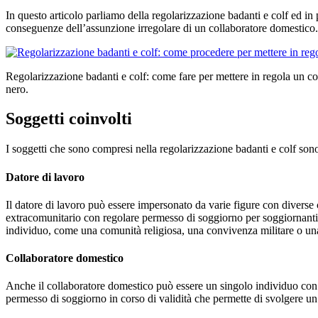
In questo articolo parliamo della regolarizzazione badanti e colf ed in 
conseguenze dell’assunzione irregolare di un collaboratore domestico.
Regolarizzazione badanti e colf: come fare per mettere in regola un c
nero.
Soggetti coinvolti
I soggetti che sono compresi nella regolarizzazione badanti e colf sono 
Datore di lavoro
Il datore di lavoro può essere impersonato da varie figure con diverse
extracomunitario con regolare permesso di soggiorno per soggiornanti 
individuo, come una comunità religiosa, una convivenza militare o una 
Collaboratore domestico
Anche il collaboratore domestico può essere un singolo individuo con 
permesso di soggiorno in corso di validità che permette di svolgere un’a