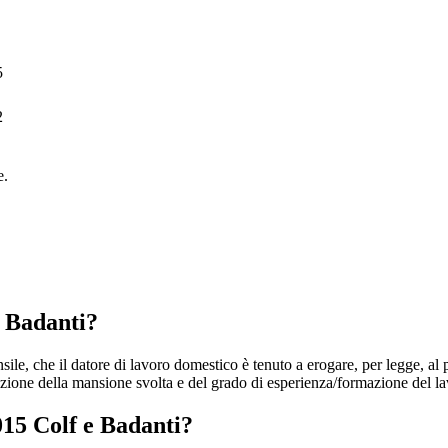
5
2
e.
e Badanti?
sile, che il datore di lavoro domestico è tenuto a erogare, per legge, al 
zione della mansione svolta e del grado di esperienza/formazione del la
15 Colf e Badanti?