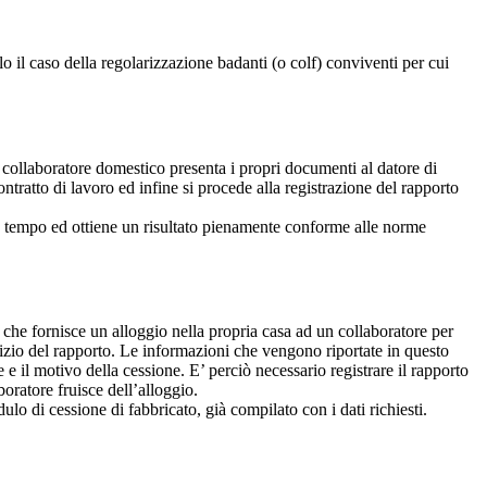
o il caso della regolarizzazione badanti (o colf) conviventi per cui
collaboratore domestico presenta i propri documenti al datore di
contratto di lavoro ed infine si procede alla registrazione del rapporto
 tempo ed ottiene un risultato pienamente conforme alle norme
 che fornisce un alloggio nella propria casa ad un collaboratore per
nizio del rapporto. Le informazioni che vengono riportate in questo
re e il motivo della cessione. E’ perciò necessario registrare il rapporto
oratore fruisce dell’alloggio.
lo di cessione di fabbricato, già compilato con i dati richiesti.