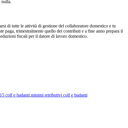
 nulla.
rsi di tutte le attività di gestione del collaboratore domestico e tu
te paga, trimestralmente quello dei contributi e a fine anno prepara il
eduzioni fiscali per il datore di lavoro domestico.
15 colf e badanti
,
minimi retributivi colf e badanti