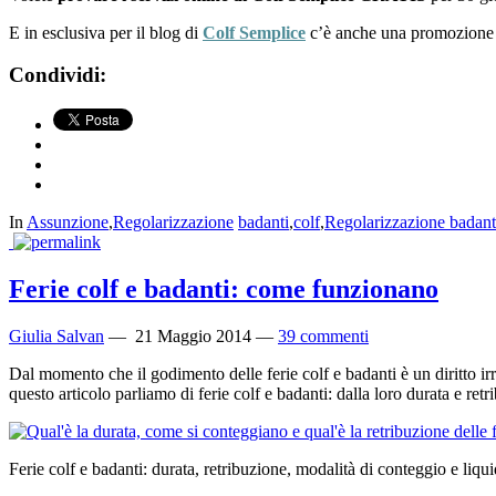
E in esclusiva per il blog di
Colf Semplice
c’è anche una promozione d
Condividi:
In
Assunzione
,
Regolarizzazione
badanti
,
colf
,
Regolarizzazione badant
Ferie colf e badanti: come funzionano
Giulia Salvan
—
21 Maggio 2014
—
39 commenti
Dal momento che il godimento delle ferie colf e badanti è un diritto irr
questo articolo parliamo di ferie colf e badanti: dalla loro durata e retr
Ferie colf e badanti: durata, retribuzione, modalità di conteggio e liqu