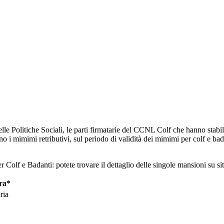
elle Politiche Sociali, le parti firmatarie del CCNL Colf che hanno stabil
o i mimimi retributivi, sul periodo di validità dei mimimi per colf e bada
 Colf e Badanti: potete trovare il dettaglio delle singole mansioni su si
ra*
ria