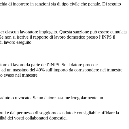
ia di incorrere in sanzioni sia di tipo civile che penale. Di seguito
per ciascun lavoratore impiegato. Questa sanzione può essere cumulata
 Se non si iscrive il rapporto di lavoro domestico presso l’INPS il
i lavoro eseguito.
tore di lavoro da parte dell’INPS. Se il datore procede
no ad un massimo del 40% sull’importo da corrispondere nel trimestre.
o evaso nel trimestre.
scaduto o revocato. Se un datore assume irregolarmente un
uti e dal permesso di soggiorno scaduto è consigliabile affidare la
lità dei vostri collaboratori domestici.