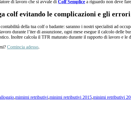
atore di lavoro che si avvale di
Colf Semplice
a riguardo non deve fare
 colf evitando le complicazioni e gli errori
 contabilità della tua colf o badante: saranno i nostri specialisti ad occupa
lavoro durante l’iter di assunzione, ogni mese esegue il calcolo delle bus
tico. Inoltre calcola il TFR maturato durante il rapporto di lavoro e le d
rni?
Comincia adesso
.
 alloggio
,
mimimi retributivi
,
minimi retributivi 2015
,
minimi retributivi 20