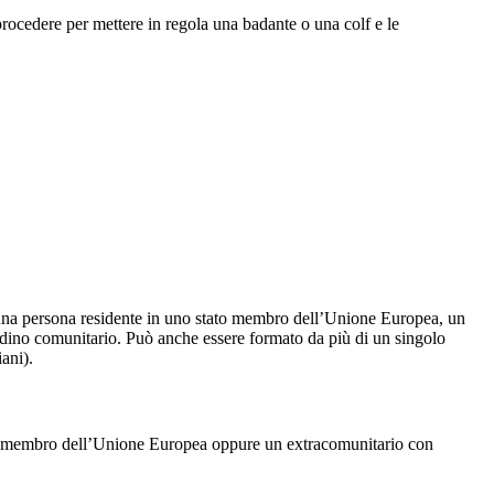
 procedere per mettere in regola una badante o una colf e le
o, una persona residente in uno stato membro dell’Unione Europea, un
tadino comunitario. Può anche essere formato da più di un singolo
ani).
tato membro dell’Unione Europea oppure un extracomunitario con