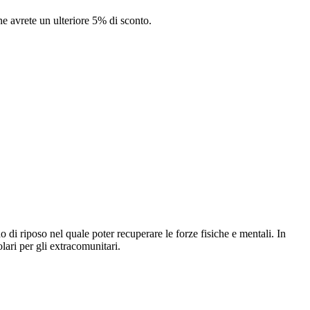
 avrete un ulteriore 5% di sconto.
 di riposo nel quale poter recuperare le forze fisiche e mentali. In
olari per gli extracomunitari.