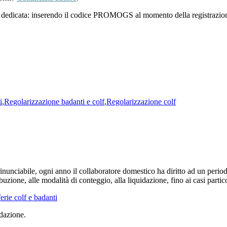
edicata: inserendo il codice PROMOGS al momento della registrazione
i
,
Regolarizzazione badanti e colf
,
Regolarizzazione colf
inunciabile, ogni anno il collaboratore domestico ha diritto ad un periodo
ibuzione, alle modalità di conteggio, alla liquidazione, fino ai casi partic
idazione.