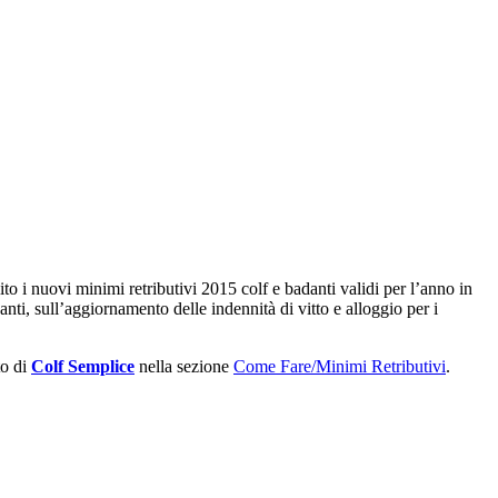
ito i nuovi minimi retributivi 2015 colf e badanti validi per l’anno in
nti, sull’aggiornamento delle indennità di vitto e alloggio per i
to di
Colf Semplice
nella sezione
Come Fare/Minimi Retributivi
.